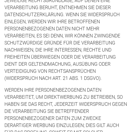
JEWEILIGE RECHTSGRUNDLAGE, AUF DENEN EINE
VERARBEITUNG BERUHT, ENTNEHMEN SIE DIESER
DATENSCHUTZERKLÄRUNG. WENN SIE WIDERSPRUCH
EINLEGEN, WERDEN WIR IHRE BETROFFENEN
PERSONENBEZOGENEN DATEN NICHT MEHR
VERARBEITEN, ES SEI DENN, WIR KÖNNEN ZWINGENDE
SCHUTZWÜRDIGE GRÜNDE FÜR DIE VERARBEITUNG
NACHWEISEN, DIE IHRE INTERESSEN, RECHTE UND
FREIHEITEN ÜBERWIEGEN ODER DIE VERARBEITUNG
DIENT DER GELTENDMACHUNG, AUSÜBUNG ODER
VERTEIDIGUNG VON RECHTSANSPRÜCHEN
(WIDERSPRUCH NACH ART. 21 ABS. 1 DSGVO).
WERDEN IHRE PERSONENBEZOGENEN DATEN
VERARBEITET, UM DIREKTWERBUNG ZU BETREIBEN, SO
HABEN SIE DAS RECHT, JEDERZEIT WIDERSPRUCH GEGEN
DIE VERARBEITUNG SIE BETREFFENDER
PERSONENBEZOGENER DATEN ZUM ZWECKE
DERARTIGER WERBUNG EINZULEGEN; DIES GILT AUCH