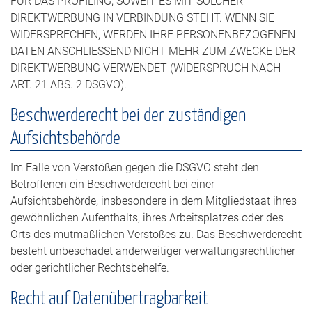
FÜR DAS PROFILING, SOWEIT ES MIT SOLCHER
DIREKTWERBUNG IN VERBINDUNG STEHT. WENN SIE
WIDERSPRECHEN, WERDEN IHRE PERSONENBEZOGENEN
DATEN ANSCHLIESSEND NICHT MEHR ZUM ZWECKE DER
DIREKTWERBUNG VERWENDET (WIDERSPRUCH NACH
ART. 21 ABS. 2 DSGVO).
Beschwerde­recht bei der zuständigen
Aufsichts­behörde
Im Falle von Verstößen gegen die DSGVO steht den
Betroffenen ein Beschwerderecht bei einer
Aufsichtsbehörde, insbesondere in dem Mitgliedstaat ihres
gewöhnlichen Aufenthalts, ihres Arbeitsplatzes oder des
Orts des mutmaßlichen Verstoßes zu. Das Beschwerderecht
besteht unbeschadet anderweitiger verwaltungsrechtlicher
oder gerichtlicher Rechtsbehelfe.
Recht auf Daten­übertrag­barkeit