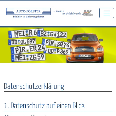
Navigation überspringen
Schilder- und Zulassungsdienst
Datenschutz­erklärung
1. Datenschutz auf einen Blick