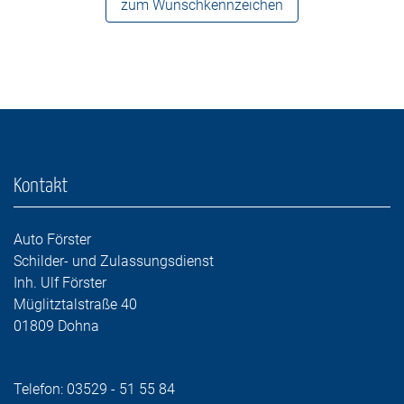
zum Wunschkennzeichen
Kontakt
Auto Förster
Schilder- und Zulassungsdienst
Inh. Ulf Förster
Müglitztalstraße 40
01809 Dohna
Telefon:
03529 - 51 55 84