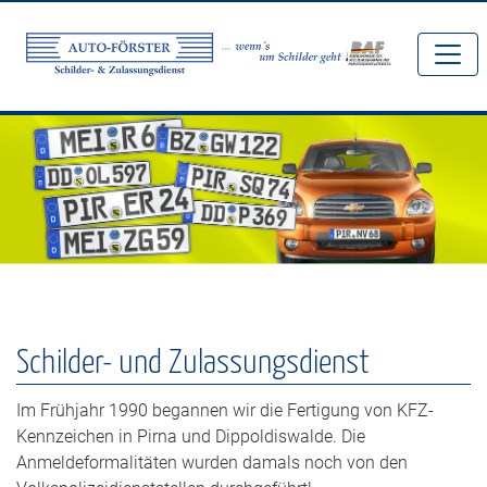
Navigation überspringen
Schilder- und Zulassungsdienst
Schilder- und Zulassungsdienst
Im Frühjahr 1990 begannen wir die Fertigung von KFZ-
Kennzeichen in Pirna und Dippoldiswalde. Die
Anmeldeformalitäten wurden damals noch von den